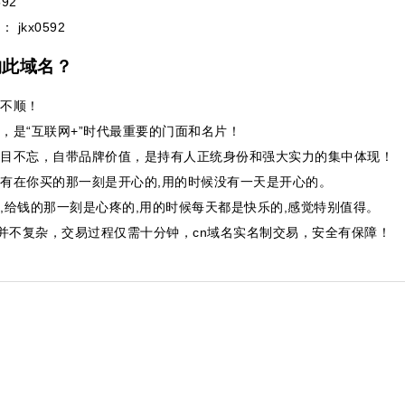
92
： jkx0592
购此域名？
不顺！
，是“互联网+”时代最重要的门面和名片！
目不忘，自带品牌价值，是持有人正统身份和强大实力的集中体现！
有在你买的那一刻是开心的,用的时候没有一天是开心的。
,给钱的那一刻是心疼的,用的时候每天都是快乐的,感觉特别值得。
并不复杂，交易过程仅需十分钟，cn域名实名制交易，安全有保障！